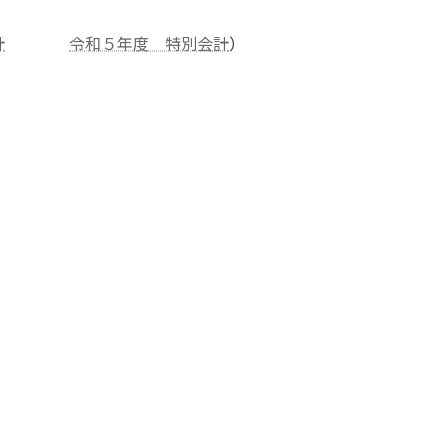
計
令和５年度 特別会計
）