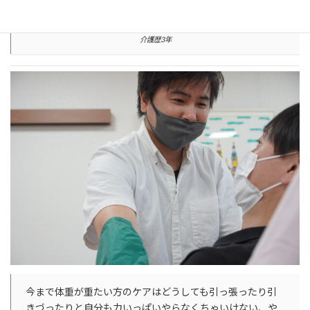
使うことなく。）
介護歴3年
今まで体重が重たい方のケアはどうしても引っ張ったり引
きづったりと自分も力いっぱいやらなくちゃいけない、や